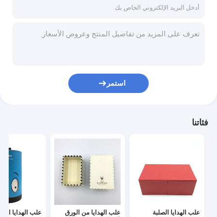
استمر
فئاتنا
علب الهدايا الصلبة
علب الهدايا من الورق
علب الهدايا الصل