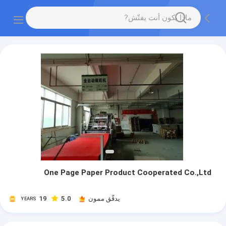
One Page Paper Product Cooperated Co.,Ltd
يدقّق ممون
5.0
19
YEARS