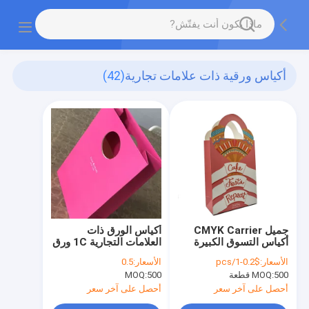
أكياس ورقية ذات علامات تجارية
(42)
جميل CMYK Carrier
أكياس الورق ذات
أكياس التسوق الكبيرة
العلامات التجارية 1C ورق
لعيد الميلاد 350G Spot
طباعة الهدايا الشخصية
الأسعار:
$0.2-1/pcs
الأسعار:
0.5
Paper Carrier
للأعمال التجارية C1S
500 قطعة
MOQ:
500
MOQ:
FLEXOGRAPHIC
البطاقة المطلية
أحصل على آخر سعر
أحصل على آخر سعر