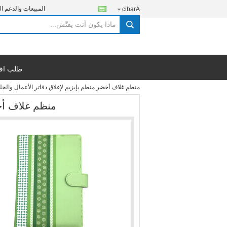
المبيعات والدعم ال
Arabic
search
طلب اق
منظم غلاف أخضر منظم بإبزيم لإغلاق دفاتر الأعمال والج
منظم غلاف أخض