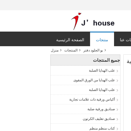
ت عنا
منتجات
الصفحة الرئيسية
بو الجلود دفتر
المنتجات
منزل
جميع المنتجات
ة
علب الهدايا الصلبة
علب الهدايا من الورق المقوى
علب الهدايا الصلبة
أكياس ورقية ذات علامات تجارية
صناديق ورقية صلبة
صناديق تغليف الكرتون
كتاب منظم منظم