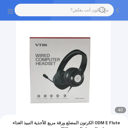
4
/
2
ODM E Flute الكرتون المضلع ورقة مربع للأحذية النبيذ الغذاء