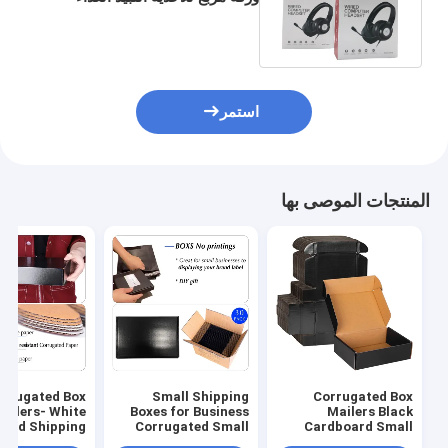
مستحضرات التجميل البريدية
الإلكترونية
استمر
المنتجات الموصى بها
orrugated Box
Small Shipping
Corrugated Box
ailers- White
Boxes for Business
Mailers Black
ard Shipping
Corrugated Small
Cardboard Small
orrugated Box
Cardboard Boxes for
Shipping Boxes for