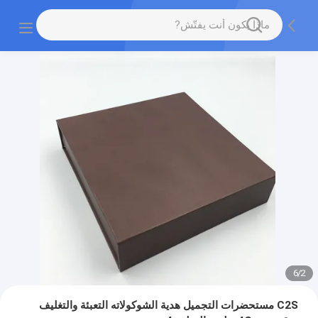
6
/
2
C2S مستحضرات التجميل هدية الشوكولاته التعبئة والتغليف