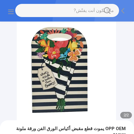
2
/
2
OPP OEM يموت قطع مقبض أكياس الورق الفن ورقة ملونة