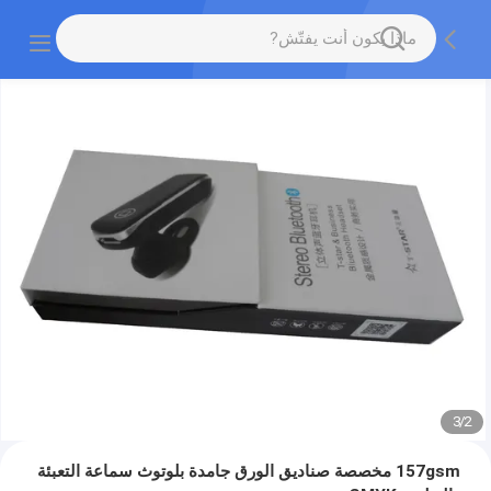
3
/
2
157gsm مخصصة صناديق الورق جامدة بلوتوث سماعة التعبئة