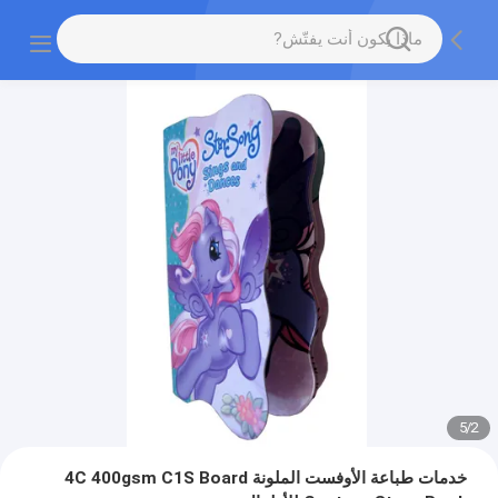
5
/
2
خدمات طباعة الأوفست الملونة 4C 400gsm C1S Board