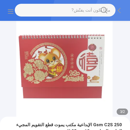
3
/
2
250 Gsm C2S الإبداعية مكتب يموت قطع التقويم المجيء