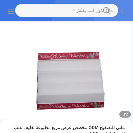
3
/
2
ماتي التصفيح ODM مخصص عرض مربع مطبوعة تغليف علب