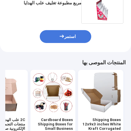
مربع مطبوعة تغليف علب الهدايا
الحلوى OPP
استمر
المنتجات الموصى بها
Shipping Boxes
Cardboard Boxes
2C علب الهدايا 
12x9x3 inches White
Shipping Boxes for
منتجات التجميل
Kraft Corrugated
Small Business
الإلكترونية صنادي