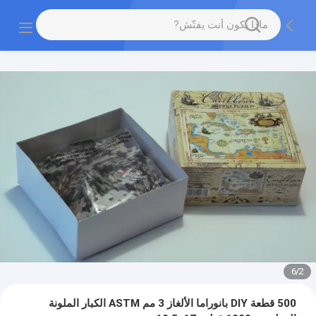
6
/
2
500 قطعة DIY بانوراما الألغاز 3 مم ASTM الكبار الملونة