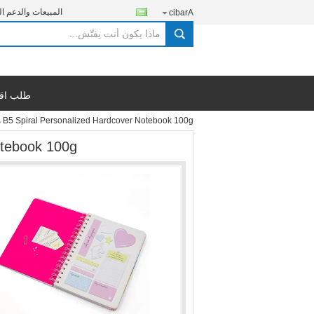
المبيعات والدعم ال
Arabic
search
طلب اق
B5 Spiral Personalized Hardcover Notebook 100g مخطط الطباعة
r Notebook 100g