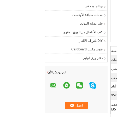
بو الجلود دفتر
خدمات طباعة الأوفست
جلد عصابة الموثق
كتب الأطفال من الورق المقوى
DIY بانوراما الألغاز
تقويم مكتب Cardboard
دفتر ورق لولبي
ابن دردش الآن
مامي
>
,