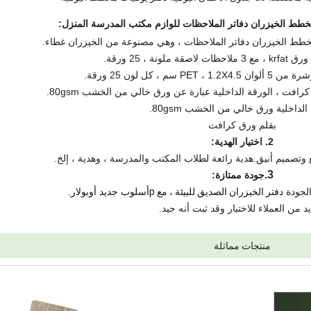
:
ملونة ، 25 ورقة.
سم ، كل لون 25 ورقة.
فت ، الورقة الداخلية عبارة عن ورق خالي من الخشب 80gsm.
الداخلية ورق خالي من الخشب 80gsm.
بقلم ورق كرافت
2. اختيار الهدية:
ئع وتصميم أنيق.هدية رائعة لطلاب المكتب والمدرسة ، وهدية ، إلخ.
3.
جودة ممتازة:
الجودة
دفتر الخيزران الصديق للبيئة ، مع p
أسلوب جديد أوبولار.
يد من العملاء للاختبار وقد ثبت أنه جيد.
منتجات مماثلة