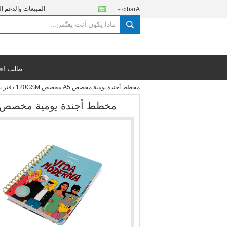
المبيعات والدعم ال
Arabic
search
طلب اق
مخطط أجندة يومية مخصص A5 مخصص 120GSM دفتر يوميات مقاس 1.2X4.5 سم
مخطط أجندة يومية مخصص A5 مخصص 120GSM دفتر يوميات مقاس 1.2X4.5 