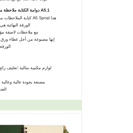
1.
A5 دوامة الكتابة ملاحظة مخطط الخيزران دفاتر الملاحظات للوازم مكتب المدرسة المنزل
هذا A5 Sprial كتابة الملاحظات مخطط الخيزران دفاتر الملاحظات ، وهي مصنوعة من الخيزران غطاء.
الورقة النهائية هي ورق krfat ، مع 3 ملاحظات لاصقة 
مع ملاحظات لاصقة مؤشرة من 5 ألوان PET ، 1.2X4.5 
إنها مصنوعة من أجل غطاء ورق كرا
الورقة 
لوازم مكتبية مثالية ؛تغليف را
مصنعة بجودة عالية وعالية 
العد