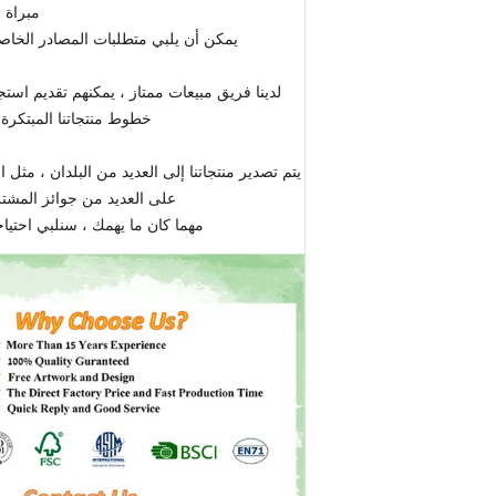
مبراة 
يمكن أن يلبي متطلبات المصادر الخاصة
لدينا فريق مبيعات ممتاز ، يمكنهم تقديم ا
خطوط منتجاتنا المبتكرة
يتم تصدير منتجاتنا إلى العديد من البلدان ، مثل 
على العديد من جوائز المشتر
مهما كان ما يهمك ، سنلبي احتياج