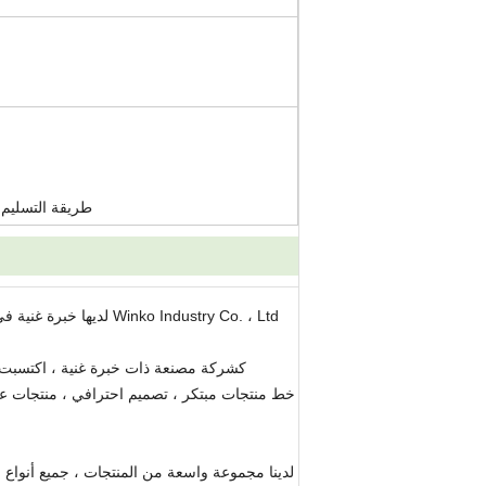
طريقة التسليم: عن طر
nko Industry Co. ، Ltd
كشركة مصنعة ذات خبرة غنية ، اكتسبت الأ
خط منتجات مبتكر ، تصميم احترافي ، منتجات عال
لدينا مجموعة واسعة من المنتجات ، جميع أنواع ا