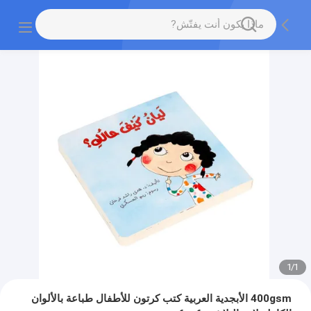
1
/
1
400gsm الأبجدية العربية كتب كرتون للأطفال طباعة بالألوان