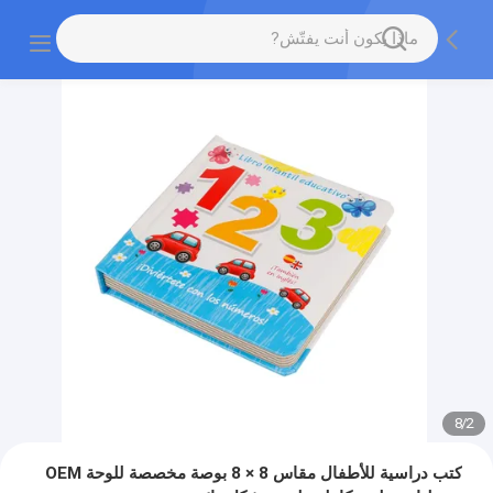
8
/
2
كتب دراسية للأطفال مقاس 8 × 8 بوصة مخصصة للوحة OEM