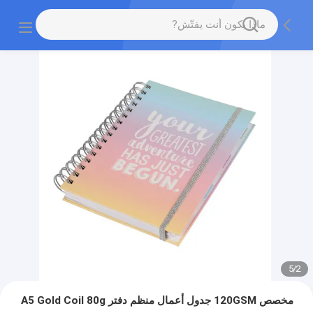
5
/
2
مخصص 120GSM جدول أعمال منظم دفتر A5 Gold Coil 80g