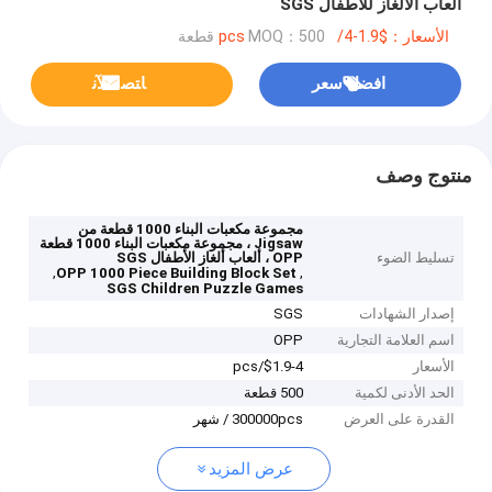
ألعاب الألغاز للأطفال SGS
الأسعار：$1.9-4/pcs
MOQ：500 قطعة
افضل سعر
ﺎﺘﺼﻟ ﺍﻶﻧ
منتوج وصف
مجموعة مكعبات البناء 1000 قطعة من
Jigsaw ، مجموعة مكعبات البناء 1000 قطعة
تسليط الضوء
OPP ، ألعاب ألغاز الأطفال SGS
,
,
OPP 1000 Piece Building Block Set
SGS Children Puzzle Games
إصدار الشهادات
SGS
اسم العلامة التجارية
OPP
الأسعار
$1.9-4/pcs
الحد الأدنى لكمية
500 قطعة
القدرة على العرض
300000pcs / شهر
عرض المزيد