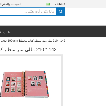
المبيعات والدعم ال
Arabic
search
طلب اق
142 * 210 مللي متر منظم كتاب مخطط 100gsm غلاف صلب متين لولبي ملزمة دفتر
142 * 210 مللي متر منظم كتاب مخطط 100gsm غلاف صلب متين لولبي ملزمة دفتر