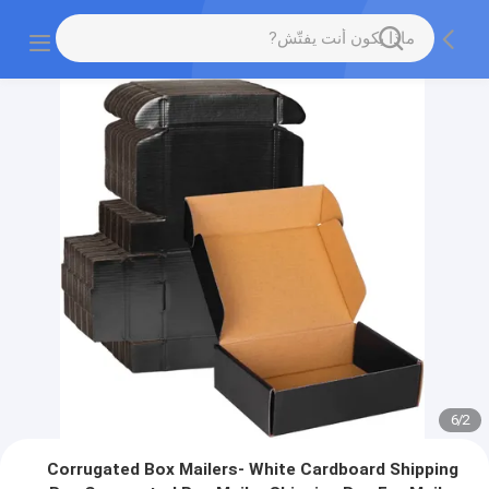
6
/
2
Corrugated Box Mailers- White Cardboard Shipping