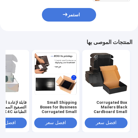
استمر
المنتجات الموصى بها
Corrugated Box
Small Shipping
قابلة لإعادة التد
Mailers Black
Boxes for Business
التصفيح المموج 
Cardboard Small
Corrugated Small
الطباعة CMYK 4C
Cardboard Boxes for
Shipping Boxes for
Shipping Recyclable
Mailing
افضل سعر
افضل سعر
افضل سع
Packaging Boxes