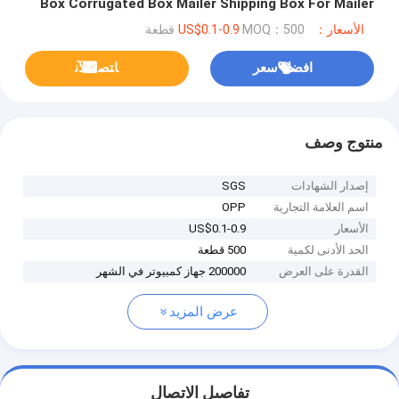
Box Corrugated Box Mailer Shipping Box For Mailer
Moving and Craft
الأسعار：US$0.1-0.9
MOQ：500 قطعة
افضل سعر
ﺎﺘﺼﻟ ﺍﻶﻧ
منتوج وصف
إصدار الشهادات
SGS
اسم العلامة التجارية
OPP
الأسعار
US$0.1-0.9
الحد الأدنى لكمية
500 قطعة
القدرة على العرض
200000 جهاز كمبيوتر في الشهر
عرض المزيد
تفاصيل الاتصال