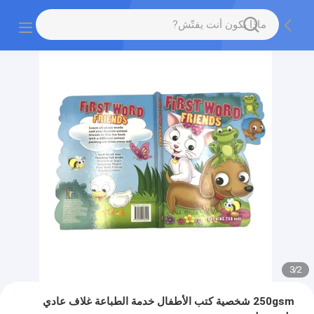
3
/
2
250gsm شخصية كتب الأطفال خدمة الطباعة غلاف عادي